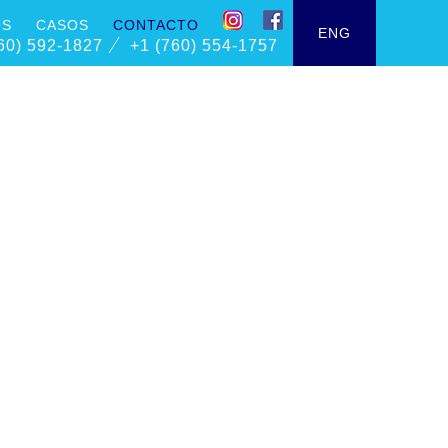
OS
CASOS
CONTACTO
ENG
/
60) 592-1827
+1 (760) 554-1757