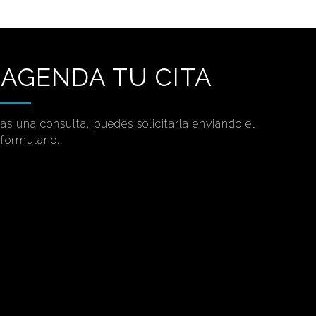
AGENDA TU CITA
tas una consulta, puedes solicitarla enviando el
 formulario.